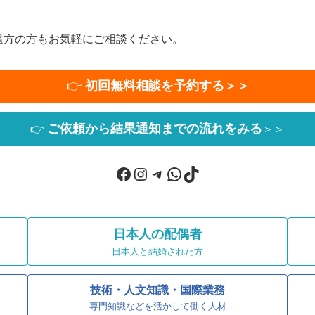
遠方の方もお気軽にご相談ください。
👉
初回無料相談を予約する＞＞
ご依頼から結果通知までの流れをみる
👉
＞＞
Facebook
Instagram
Telegram
WhatsApp
TikTok
日本人の配偶者
日本人と結婚された方
技術・人文知識・国際業務
専門知識などを活かして働く人材