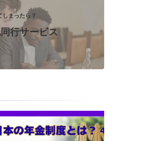
てしまったら？
認同行サービス