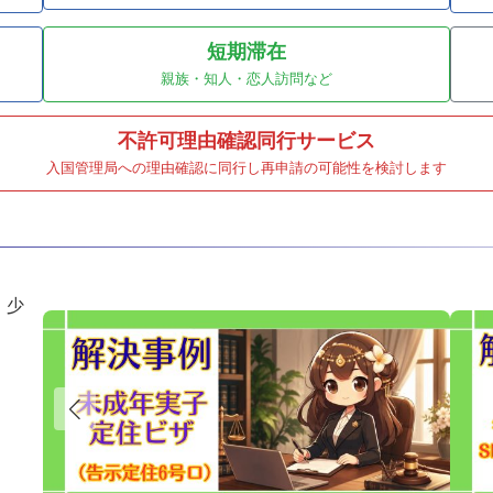
短期滞在
親族・知人・恋人訪問など
不許可理由確認同行サービス
入国管理局への理由確認に同行し再申請の可能性を検討します
、少
。