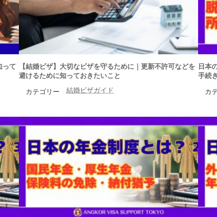
知って
【結婚ビザ】大切なビザを守るために｜更新不許可などを
日本
避けるために知っておきたいこと
手続
結婚ビザガイド
カテゴリー
カ