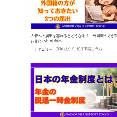
入管への届出を忘れるとどうなる？｜外国籍の方が
おきたい3つの届出
在留ガイド
, 
ビザ申請コラム
カテゴリー