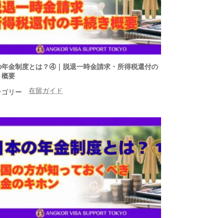
の年金制度とは？④｜脱退一時金請求・所得税還付の
き概要
在留ガイド
テゴリー