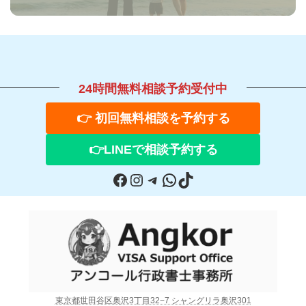
24時間無料相談予約受付中
👉 初回無料相談を予約する
👉
LINE
で相談予約する
Facebook
Instagram
Telegram
WhatsApp
TikTok
東京都世田谷区奥沢3丁目32−7 シャングリラ奥沢301