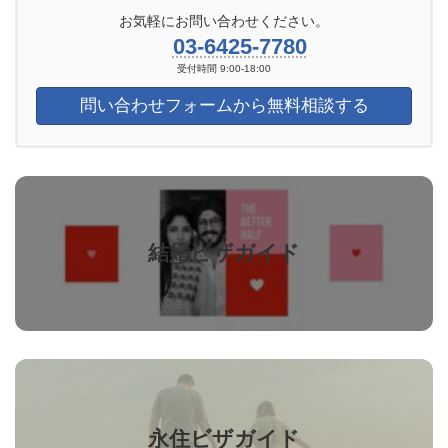
お気軽にお問い合わせください。
03-6425-7780
受付時間 9:00-18:00
問い合わせフォームから無料相談する
カ
バ
ー
リ
結婚ビザガイド
ン
ク
カ
バ
ー
リ
永住ビザガイド
ン