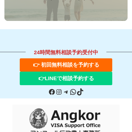
ク
24時間無料相談予約受付中
👉 初回無料相談を予約する
👉
LINE
で相談予約する
Facebook
Instagram
Telegram
WhatsApp
TikTok