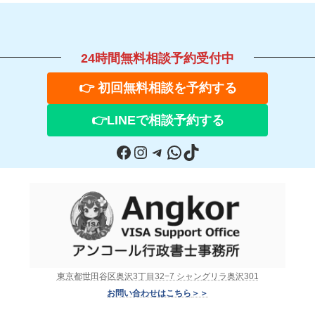
24時間無料相談予約受付中
👉 初回無料相談を予約する
👉
LINE
で相談予約する
Facebook
Instagram
Telegram
WhatsApp
TikTok
東京都世田谷区奥沢3丁目32−7 シャングリラ奥沢301
お問い合わせはこちら
＞＞